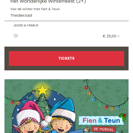
Het Wonderlijke Winterfeest (2+)
Vier de winter met Fien & Teun.
Theaterzaal
JEUGD & FAMILIE
€ 25,00
TICKETS