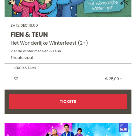
ZA 12 DEC
16:00
FIEN & TEUN
Het Wonderlijke Winterfeest (2+)
Vier de winter met Fien & Teun.
Theaterzaal
JEUGD & FAMILIE
€ 25,00
TICKETS