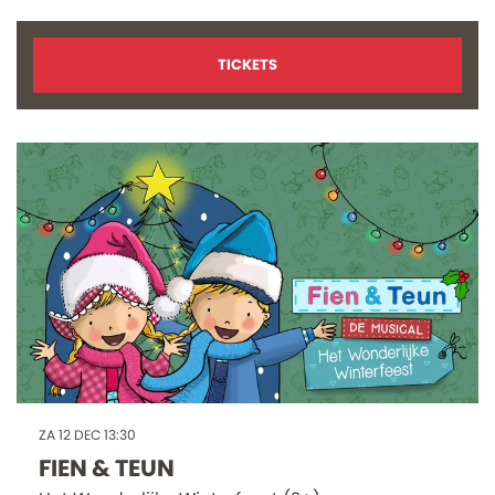
TICKETS
ZA 12 DEC
13:30
FIEN & TEUN