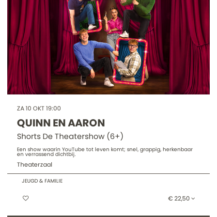
ZA 10 OKT
19:00
QUINN EN AARON
Shorts De Theatershow (6+)
Een show waarin YouTube tot leven komt; snel, grappig, herkenbaar
en verrassend dichtbij.
Theaterzaal
JEUGD & FAMILIE
€ 22,50