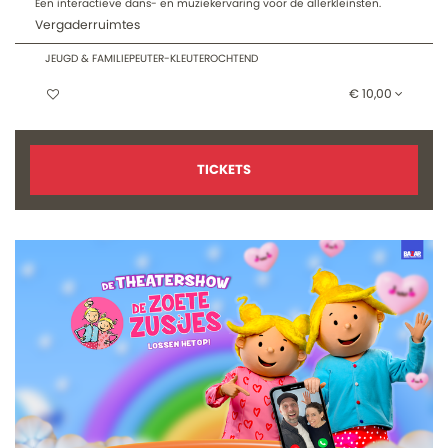
Een interactieve dans- en muziekervaring voor de allerkleinsten.
Vergaderruimtes
JEUGD & FAMILIE
PEUTER-KLEUTEROCHTEND
€ 10,00
TICKETS