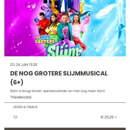
ZO 24 JAN
13:30
DE NOG GROTERE SLIJMMUSICAL
(6+)
Slijm is terug! Groter, spectaculairder en met nog meer slijm!
Theaterzaal
JEUGD & FAMILIE
€ 25,25