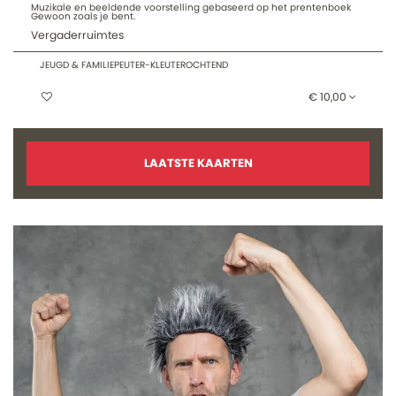
Muzikale en beeldende voorstelling gebaseerd op het prentenboek
Gewoon zoals je bent.
Vergaderruimtes
JEUGD & FAMILIE
PEUTER-KLEUTEROCHTEND
€ 10,00
LAATSTE KAARTEN