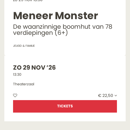
Meneer Monster
De waanzinnige boomhut van 78
verdiepingen (6+)
JEUGD & FAMILIE
ZO 29 NOV ’26
13:30
Theaterzaal
€ 22,50
TICKETS