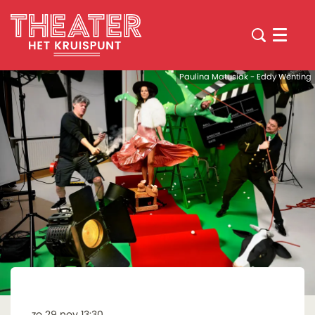
Menu
Paulina Matusiak - Eddy Wenting
zo 29 nov
13:30