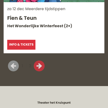
za 12 dec
Meerdere tijdstippen
Fien & Teun
Het Wonderlijke Winterfeest (2+)
INFO & TICKETS
1
3
Theater het Kruispunt