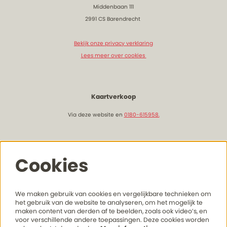
Middenbaan 111
2991 CS Barendrecht
Bekijk onze privacy verklaring
Lees meer over cookies
Kaartverkoop
Via deze website en
0180-615958.
Openingstijden & bereikbaarheid
Cookies
Lees hier meer onze actuele openingstijden
en bereikhaarheid
We maken gebruik van cookies en vergelijkbare technieken om
het gebruik van de website te analyseren, om het mogelijk te
maken content van derden af te beelden, zoals ook video’s, en
voor verschillende andere toepassingen. Deze cookies worden