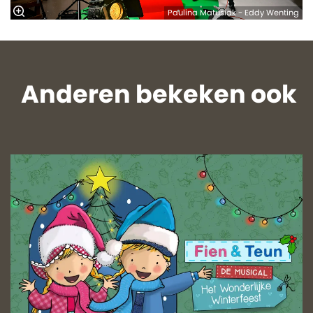
Paulina Matusiak - Eddy Wenting
Anderen bekeken ook
Overslaan