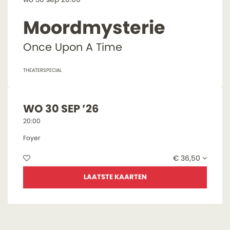
Moordmysterie
Once Upon A Time
THEATERSPECIAL
WO 30 SEP ’26
20:00
Foyer
€ 36,50
LAATSTE KAARTEN