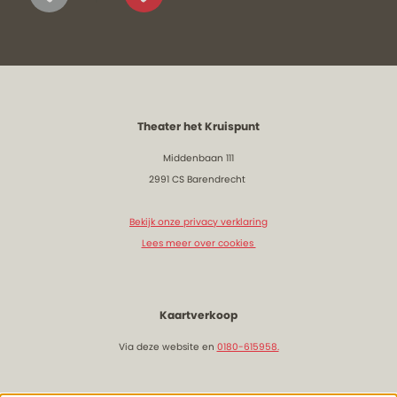
Theater het Kruispunt
Middenbaan 111
2991 CS Barendrecht
Bekijk onze privacy verklaring
Lees meer over cookies
Kaartverkoop
Via deze website en
0180-615958.