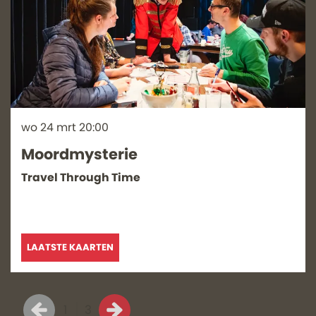
wo 24 mrt
20:00
Moordmysterie
Travel Through Time
LAATSTE KAARTEN
1
3