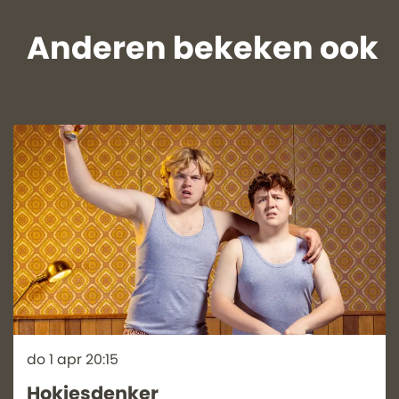
Anderen bekeken ook
Overslaan
do 1 apr
20:15
Hokjesdenker