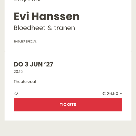
Evi Hanssen
Bloedheet & tranen
THEATERSPECIAL
DO 3 JUN ’27
20:15
Theaterzaal
€ 26,50
TICKETS