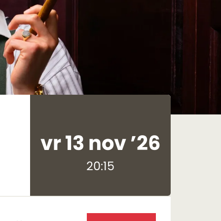
vr 13 nov ’26
20:15