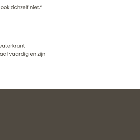
ok zichzelf niet.”
eaterkrant
aal vaardig en zijn