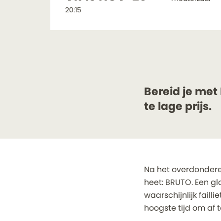
20:15
Bereid je met
te lage prijs.
Na het overdonderen
heet: BRUTO. Een g
waarschijnlijk faill
hoogste tijd om af 