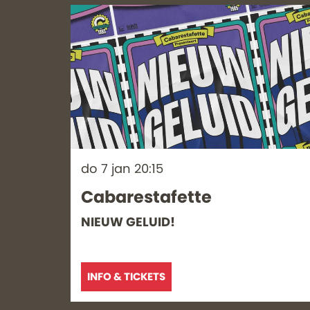
do 7 jan
20:15
Cabarestafette
NIEUW GELUID!
INFO & TICKETS