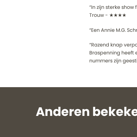
“In zijn sterke show
Trouw - ★★★★
“Een Annie M.G. Sch
“Razend knap verpak
Braspenning heeft e
nummers zijn geesti
Anderen bekeke
Overslaan