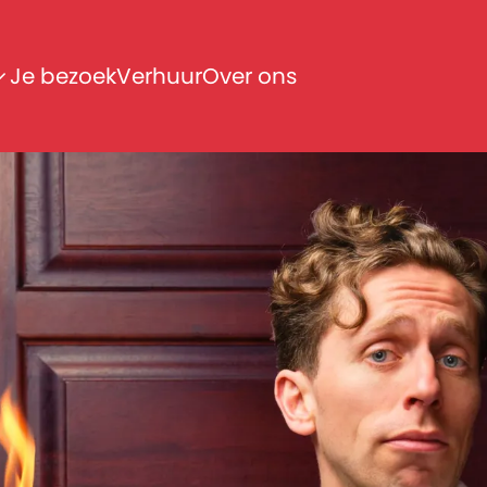
Je bezoek
Verhuur
Over ons