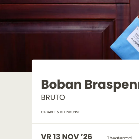
Boban Braspen
BRUTO
CABARET & KLEINKUNST
VR 13 NOV ’26
Theaterzaal