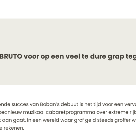
 BRUTO voor op een veel te dure grap te
de succes van Boban’s debuut is het tijd voor een vervo
loednieuw muzikaal cabaretprogramma over extreme rij
iet aan gaat. In een wereld waar grof geld steeds groffer w
te rekenen.