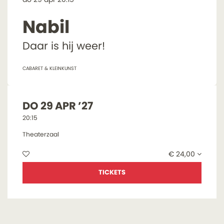
Nabil
Daar is hij weer!
CABARET & KLEINKUNST
DO 29 APR ’27
20:15
Theaterzaal
€ 24,00
TICKETS