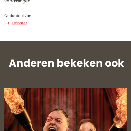
verrassingen.
Onderdeel van
Cabaret
Anderen bekeken ook
Overslaan