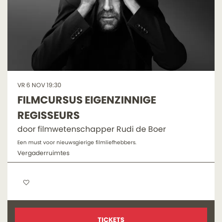
VR 6 NOV
19:30
FILMCURSUS EIGENZINNIGE
REGISSEURS
door filmwetenschapper Rudi de Boer
Een must voor nieuwsgierige filmliefhebbers.
Vergaderruimtes
TICKETS