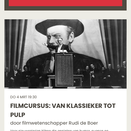
DO 4 MRT
19:30
FILMCURSUS: VAN KLASSIEKER TOT
PULP
door filmwetenschapper Rudi de Boer
Voor nieuwsgierige kijkers die genieten van humor, nuance en