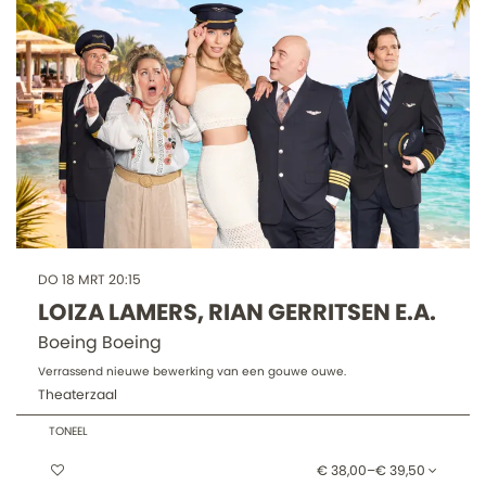
DO 18 MRT
20:15
LOIZA LAMERS, RIAN GERRITSEN E.A.
Boeing Boeing
Verrassend nieuwe bewerking van een gouwe ouwe.
Theaterzaal
TONEEL
€ 38,00–€ 39,50