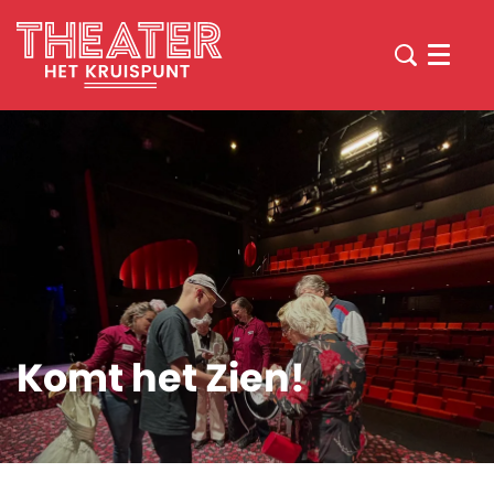
Menu
Komt het Zien!