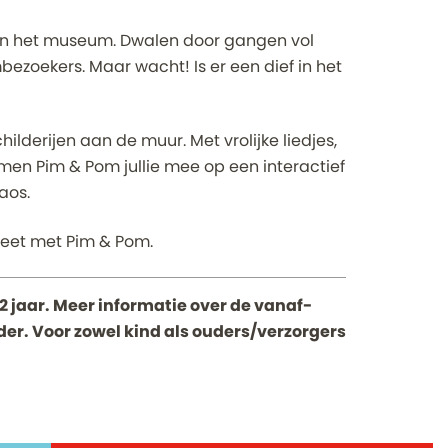
n in het museum. Dwalen door gangen vol
bezoekers. Maar wacht! Is er een dief in het
ilderijen aan de muur. Met vrolijke liedjes,
emen Pim & Pom jullie mee op een interactief
aos.
Greet met Pim & Pom.
2 jaar. Meer informatie over de vanaf-
erder. Voor zowel kind als ouders/verzorgers