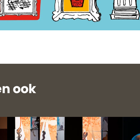
n ook