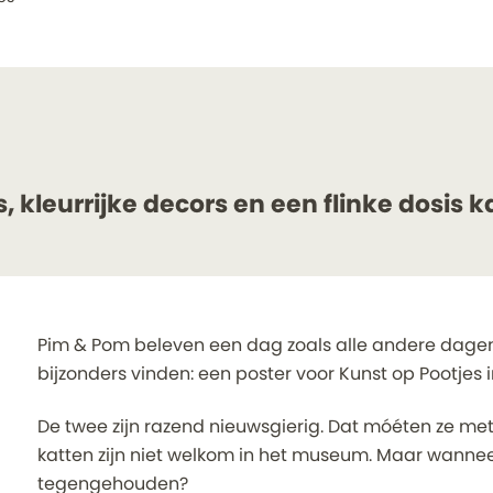
es, kleurrijke decors en een flinke dosis
Pim & Pom beleven een dag zoals alle andere dagen. T
bijzonders vinden: een poster voor Kunst op Pootjes
De twee zijn razend nieuwsgierig. Dat móéten ze met
katten zijn niet welkom in het museum. Maar wannee
Inzoomen
tegengehouden?