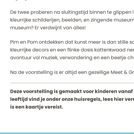
De twee proberen na sluitingstijd binnen te glippe
kleurrijke schilderijen, beelden, en zingende museum
museum? Er verdwijnt van alles!
Pim en Pom ontdekken dat kunst meer is dan stille sch
kleurrijke decors en een flinke dosis kattenkwaad n
avontuur vol muziek, verwondering en een beetje ch
Na de voorstelling is er altijd een gezellige Meet & 
Deze voorstelling is gemaakt voor kinderen vanaf 
leeftijd vind je onder onze huisregels, lees hier v
is een kaartje vereist.