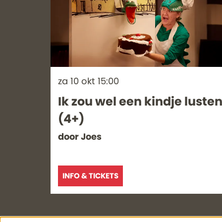
za 10 okt
15:00
Ik zou wel een kindje luste
(4+)
door Joes
INFO & TICKETS