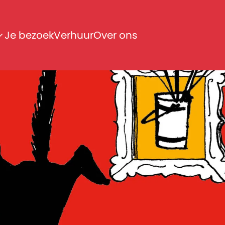
Je bezoek
Verhuur
Over ons