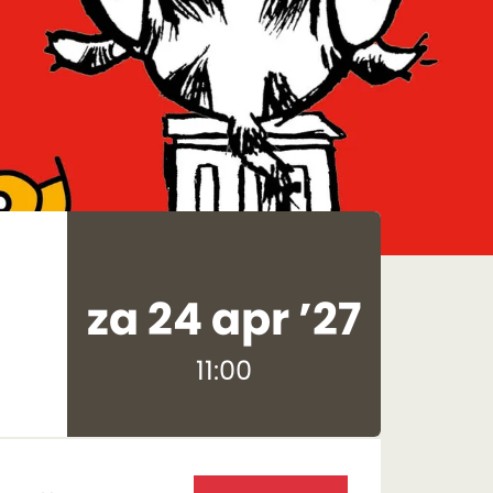
za 24 apr ’27
11:00