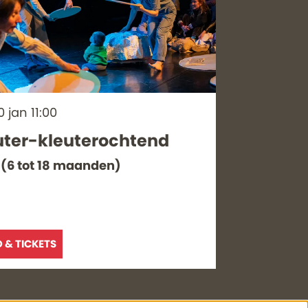
0 jan
11:00
uter-kleuterochtend
(6 tot 18 maanden)
O & TICKETS