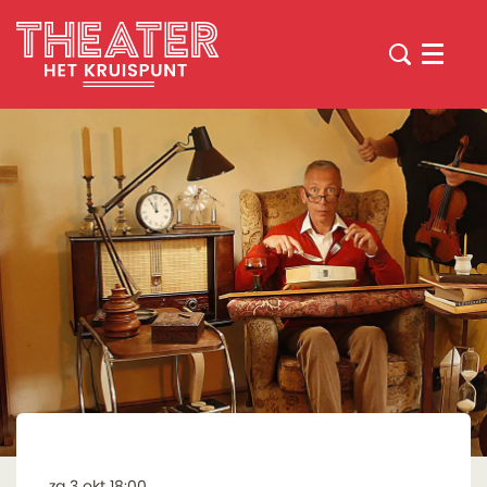
Menu
za 3 okt
18:00