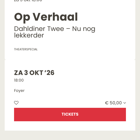
Op Verhaal
Dahldiner Twee – Nu nog
lekkerder
THEATERSPECIAL
ZA 3 OKT ’26
18:00
Foyer
€ 50,00
TICKETS