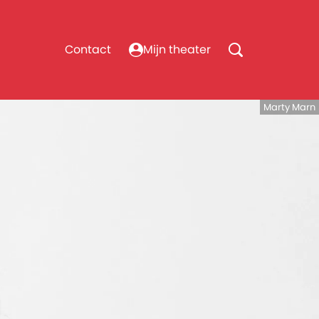
Contact
Mijn theater
Marty Marn