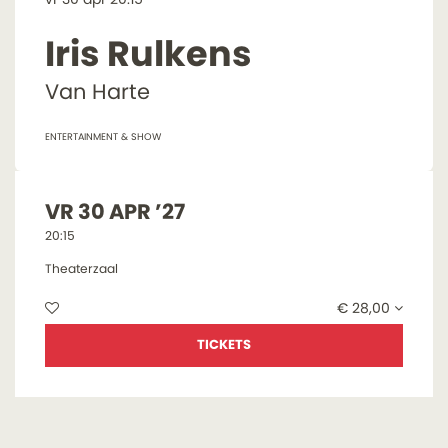
Iris Rulkens
Van Harte
ENTERTAINMENT & SHOW
VR 30 APR ’27
20:15
Theaterzaal
€ 28,00
TICKETS