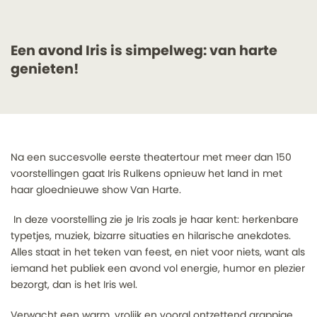
Een avond Iris is simpelweg: van harte
genieten!
Na een succesvolle eerste theatertour met meer dan 150
voorstellingen gaat Iris Rulkens opnieuw het land in met
haar gloednieuwe show Van Harte.
In deze voorstelling zie je Iris zoals je haar kent: herkenbare
typetjes, muziek, bizarre situaties en hilarische anekdotes.
Alles staat in het teken van feest, en niet voor niets, want als
iemand het publiek een avond vol energie, humor en plezier
bezorgt, dan is het Iris wel.
Verwacht een warm, vrolijk en vooral ontzettend grappige