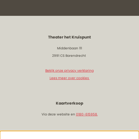
Theater het Kruispunt
Middenbaan 111
2991 CS Barendrecht
Bekijk onze privacy verklaring
Lees meer over cookies
Kaartverkoop
Via deze website en
0180-615958.