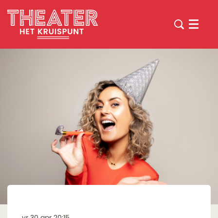
Menu
vr 30 apr
20:15