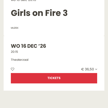
Girls on Fire 3
MUZIEK
WO 16 DEC ’26
20:15
Theaterzaal
€ 36,50
TICKETS