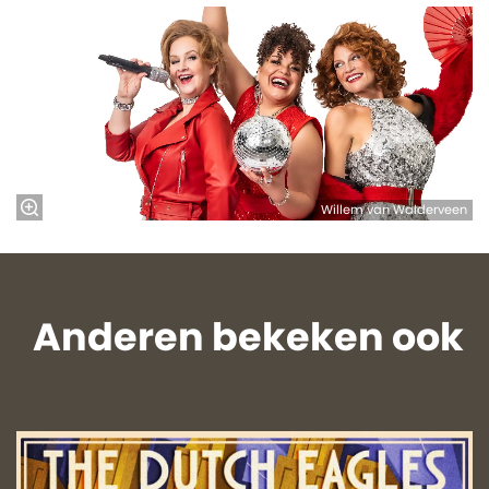
Willem van Walderveen
Anderen bekeken ook
Overslaan