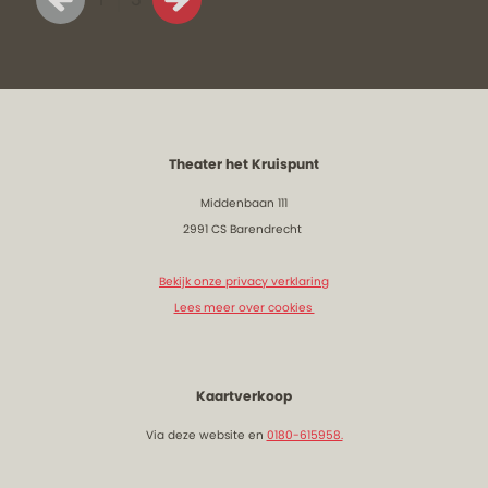
Theater het Kruispunt
Middenbaan 111
2991 CS Barendrecht
Bekijk onze privacy verklaring
Lees meer over cookies
Kaartverkoop
Via deze website en
0180-615958.