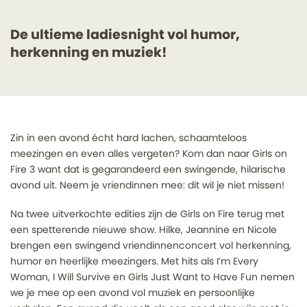
De ultieme ladiesnight vol humor,
herkenning en muziek!
Zin in een avond écht hard lachen, schaamteloos
meezingen en even alles vergeten? Kom dan naar Girls on
Fire 3 want dat is gegarandeerd een swingende, hilarische
avond uit. Neem je vriendinnen mee: dit wil je niet missen!
Na twee uitverkochte edities zijn de Girls on Fire terug met
een spetterende nieuwe show. Hilke, Jeannine en Nicole
brengen een swingend vriendinnenconcert vol herkenning,
humor en heerlijke meezingers. Met hits als I’m Every
Woman, I Will Survive en Girls Just Want to Have Fun nemen
we je mee op een avond vol muziek en persoonlijke