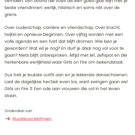
verhalen. Een avond die voelt als een goed glas wijn met je
beste vriendinnen: eerlijk, hilarisch en soms nét over de
grens.
Over ouderschap, carrière en vriendschap. Over kracht,
twijfel en opnieuw beginnen. Over vijftig worden met een
volle agenda en een hart dat blijft dromen. Wie ben je
geworden? Wat wil je nog? En durf je daar nog vol voor te
gaan? Niets blijft onbesproken. Altijd met lef, zelfspot en die
herkenbare eerlijkheid waar Girls on Fire om bekendstaat.
Dus trek je leukste outfit aan en je lekkerste dansschoenen.
Laat de dagelijkse hectiek even los, want swingen gaan we!
Girls on Fire 3: Een ode aan vrouwen die vol in het leven
staan.
Onderdeel van
Muziekvoorstellingen