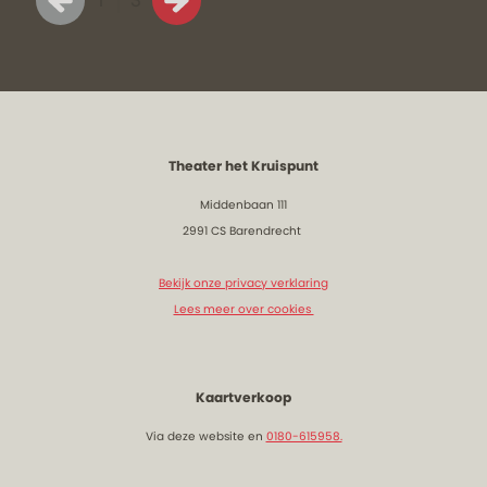
1
3
Theater het Kruispunt
Middenbaan 111
2991 CS Barendrecht
Bekijk onze privacy verklaring
Lees meer over cookies
Kaartverkoop
Via deze website en
0180-615958.