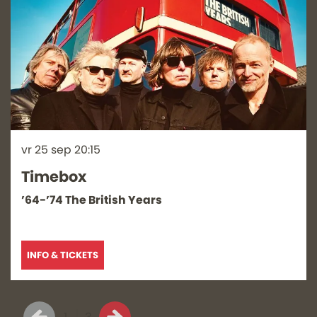
vr 25 sep
20:15
Timebox
’64-’74 The British Years
INFO & TICKETS