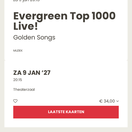
Evergreen Top 1000
Live!
Golden Songs
MUZIEK
ZA 9 JAN ’27
20:15
Theaterzaal
€ 34,00
LAATSTE KAARTEN