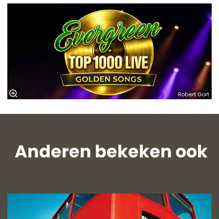
Robert Gort
Anderen bekeken ook
Overslaan