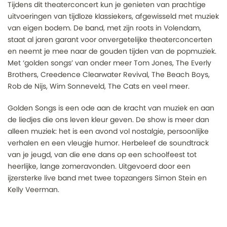
Tijdens dit theaterconcert kun je genieten van prachtige
uitvoeringen van tijdloze klassiekers, afgewisseld met muziek
van eigen bodem. De band, met zijn roots in Volendam,
staat al jaren garant voor onvergetelijke theaterconcerten
en neemt je mee naar de gouden tijden van de popmuziek.
Met ‘golden songs’ van onder meer Tom Jones, The Everly
Brothers, Creedence Clearwater Revival, The Beach Boys,
Rob de Nijs, Wim Sonneveld, The Cats en veel meer.
Golden Songs is een ode aan de kracht van muziek en aan
de liedjes die ons leven kleur geven. De show is meer dan
alleen muziek: het is een avond vol nostalgie, persoonlijke
verhalen en een vleugje humor. Herbeleef de soundtrack
van je jeugd, van die ene dans op een schoolfeest tot
heerlijke, lange zomeravonden. Uitgevoerd door een
ijzersterke live band met twee topzangers Simon Stein en
Kelly Veerman.