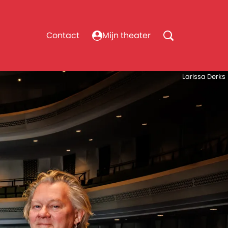
Contact
Mijn theater
Larissa Derks