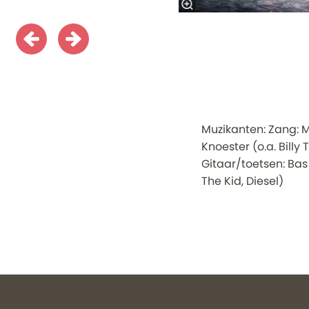
Muzikanten: Zang: M
Knoester (o.a. Billy
Gitaar/toetsen: Bas
The Kid, Diesel)