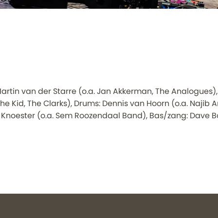
artin van der Starre (o.a. Jan Akkerman, The Analogues)
 The Kid, The Clarks), Drums: Dennis van Hoorn (o.a. Najib 
 Knoester (o.a. Sem Roozendaal Band), Bas/zang: Dave Bor