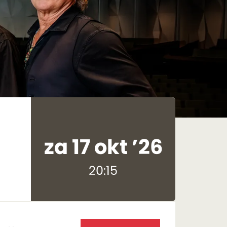
za 17 okt ’26
20:15