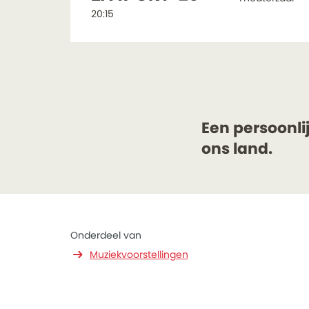
20:15
Een persoonli
ons land.
Onderdeel van
Inzoomen
Muziekvoorstellingen