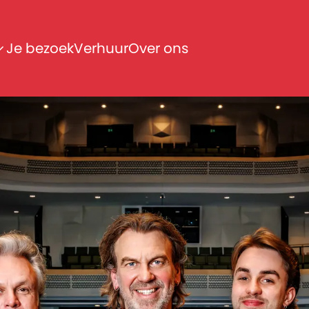
Je bezoek
Verhuur
Over ons