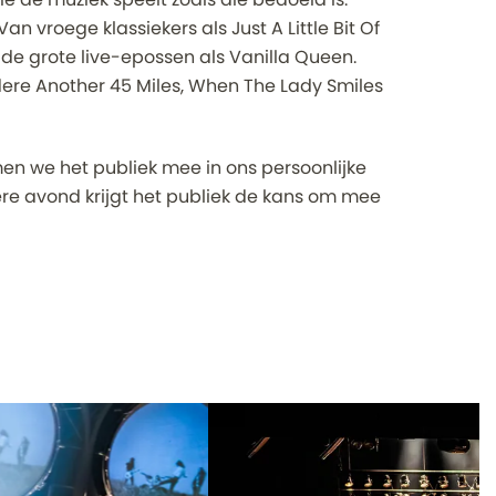
an vroege klassiekers als Just A Little Bit Of
 de grote live-epossen als Vanilla Queen.
ndere Another 45 Miles, When The Lady Smiles
n we het publiek mee in ons persoonlijke
re avond krijgt het publiek de kans om mee