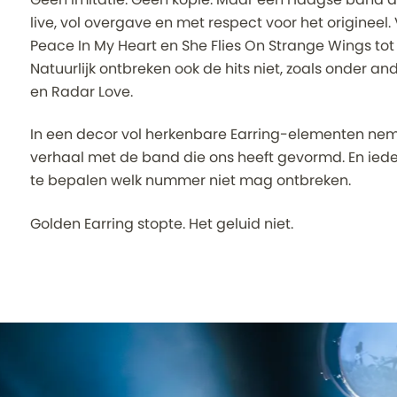
live, vol overgave en met respect voor het origineel. V
Peace In My Heart en She Flies On Strange Wings tot
Natuurlijk ontbreken ook de hits niet, zoals onder a
en Radar Love.
In een decor vol herkenbare Earring-elementen neme
verhaal met de band die ons heeft gevormd. En iede
te bepalen welk nummer niet mag ontbreken.
Golden Earring stopte. Het geluid niet.