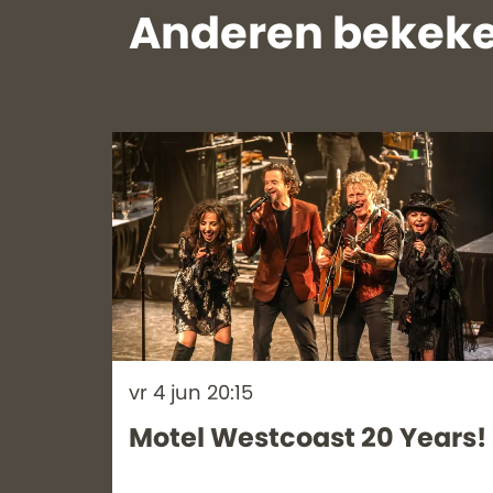
Anderen bekeke
Overslaan
vr 4 jun
20:15
Motel Westcoast 20 Years!