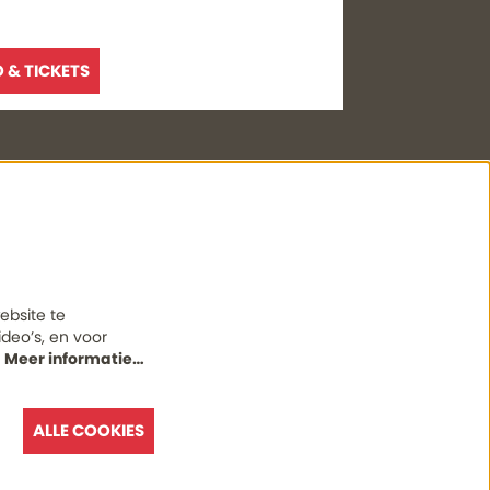
O & TICKETS
heid
Volg ons
stijden
ebsite te
deo’s, en voor
.
Meer informatie…
Meld u aan voor de nieuwsbrief
INSCHRIJVEN
ALLE COOKIES