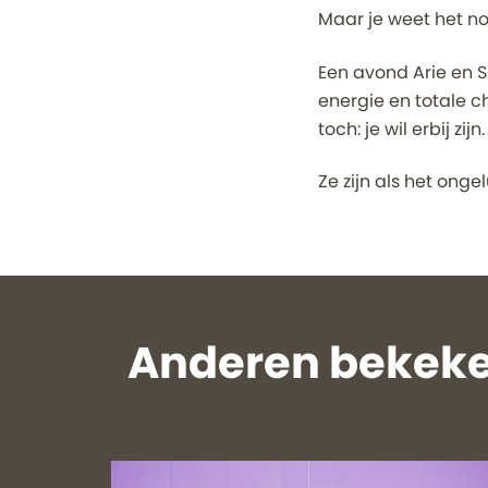
Maar je weet het no
Een avond Arie en S
energie en totale ch
toch: je wil erbij zijn.
Ze zijn als het onge
Anderen bekeke
Overslaan