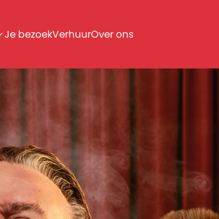
Je bezoek
Verhuur
Over ons