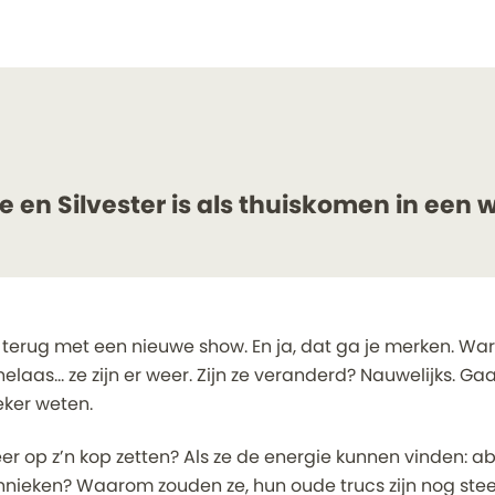
e en Silvester is als thuiskomen in een 
jn terug met een nieuwe show. En ja, dat ga je merken. Wa
elaas… ze zijn er weer. Zijn ze veranderd? Nauwelijks. Ga
ker weten.
r op z’n kop zetten? Als ze de energie kunnen vinden: a
hnieken? Waarom zouden ze, hun oude trucs zijn nog stee