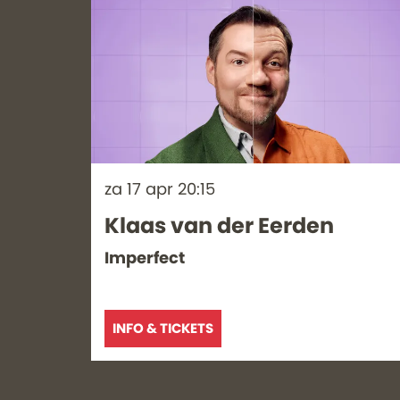
za 17 apr
20:15
Klaas van der Eerden
Imperfect
INFO & TICKETS