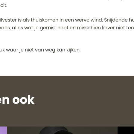
oit.
ilvester is als thuiskomen in een wervelwind. Snijdende 
aos, alles wat je gemist hebt en misschien liever niet ter
luk waar je niet van weg kan kijken.
n ook