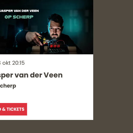
3 okt
20:15
per van der Veen
scherp
O & TICKETS