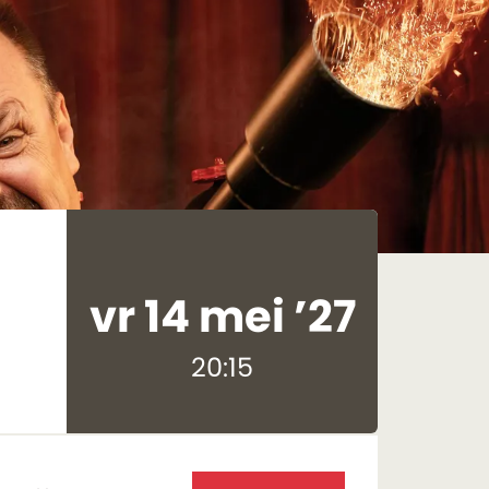
vr 14 mei ’27
20:15