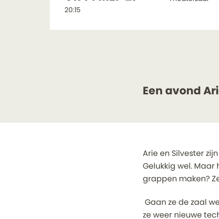
20:15
Een avond Ari
Arie en Silvester zi
Gelukkig wel. Maar h
grappen maken? Ze
Gaan ze de zaal wee
ze weer nieuwe tec