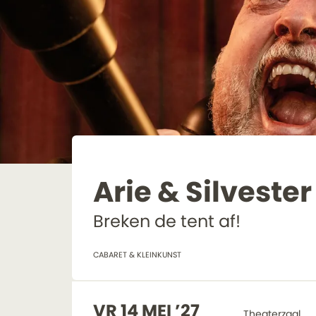
Arie & Silvester
Breken de tent af!
CABARET & KLEINKUNST
VR 14 MEI ’27
Theaterzaal