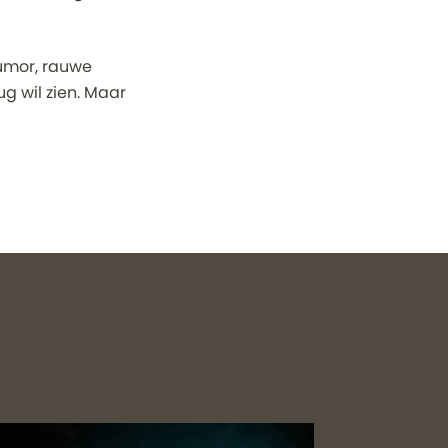
humor, rauwe
ug wil zien. Maar